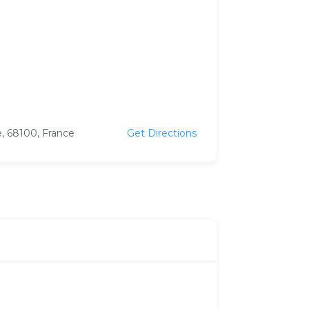
e, 68100, France
Get Directions