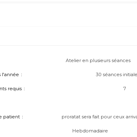
Atelier en plusieurs séances
 l'année
30 séances initia
ts requis
7
e patient
proratat sera fait pour ceux arri
Hebdomadaire