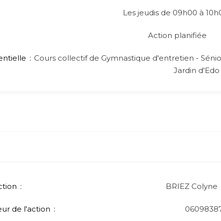
Les jeudis de 09h00 à 10h
Action planifiée
entielle
Cours collectif de Gymnastique d'entretien - Sénior
Jardin d'Edo
ction
BRIEZ Colyne
r de l'action
0609838