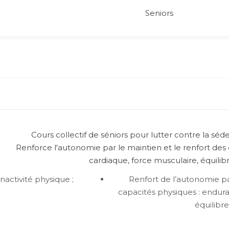
Seniors
Cours collectif de séniors pour lutter contre la séden
Renforce l'autonomie par le maintien et le renfort des
cardiaque, force musculaire, équilibr
inactivité physique ;
Renfort de l’autonomie pa
capacités physiques : endura
équilibr