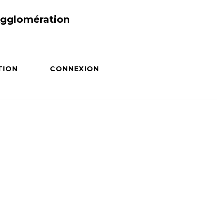
Agglomération
TION
CONNEXION