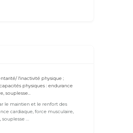
tarité/ l'inactivité physique ;
 capacités physiques : endurance
e, souplesse...
r le maintien et le renfort des
nce cardiaque, force musculaire,
e, souplesse …