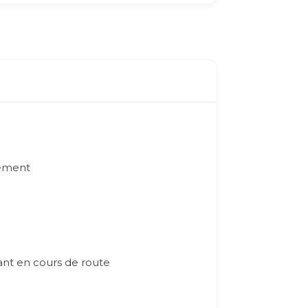
lement
vant en cours de route