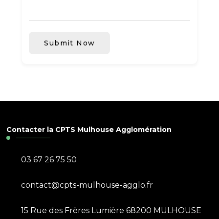
Submit Now
Contacter la CPTS Mulhouse Agglomération
03 67 26 75 50
contact@cpts-mulhouse-agglo.fr
15 Rue des Frères Lumière 68200 MULHOUSE