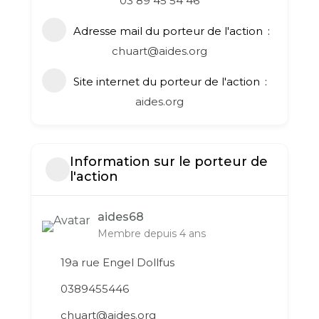
03 89 45 54 46
Adresse mail du porteur de l'action
chuart@aides.org
Site internet du porteur de l'action
aides.org
Information sur le porteur de
l'action
aides68
Membre depuis 4 ans
19a rue Engel Dollfus
0389455446
chuart@aides.org