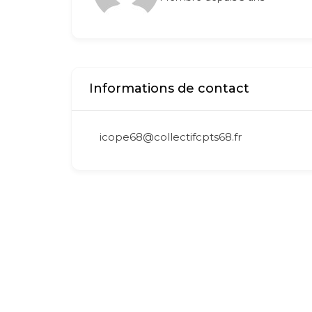
Informations de contact
icope68@collectifcpts68.fr