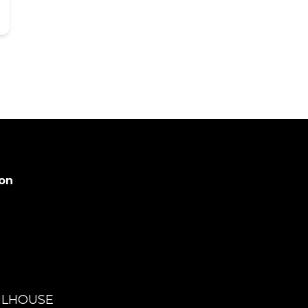
on
MULHOUSE