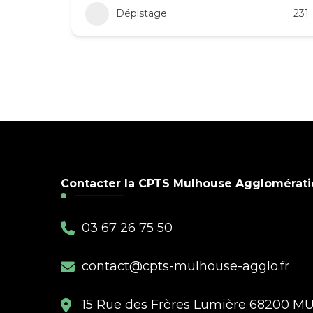
Dépistage
231
Contacter la CPTS Mulhouse Agglomérati
03 67 26 75 50
contact@cpts-mulhouse-agglo.fr
15 Rue des Frères Lumière 68200 