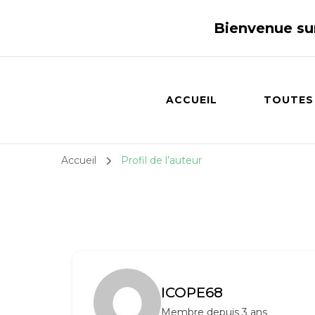
Bienvenue su
ACCUEIL
TOUTES
Accueil
Profil de l’auteur
ICOPE68
Membre depuis 3 ans