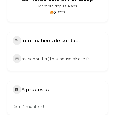
Membre depuis 4 ans
0
listes
Informations de contact
marion.sutter@mulhouse-alsace.fr
À propos de
Rien à montrer !