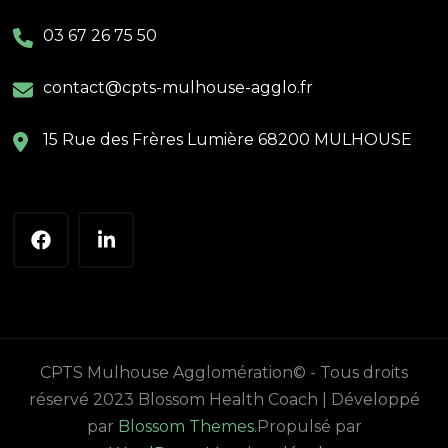
03 67 26 75 50
contact@cpts-mulhouse-agglo.fr
15 Rue des Frères Lumière 68200 MULHOUSE
CPTS Mulhouse Agglomération© - Tous droits
réservé 2023
Blossom Health Coach | Développé
par
Blossom Themes
.Propulsé par