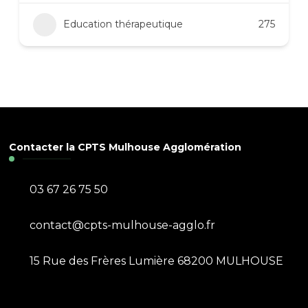
Education thérapeutique
275
Contacter la CPTS Mulhouse Agglomération
03 67 26 75 50
contact@cpts-mulhouse-agglo.fr
15 Rue des Frères Lumière 68200 MULHOUSE