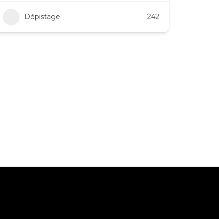
Dépistage
242