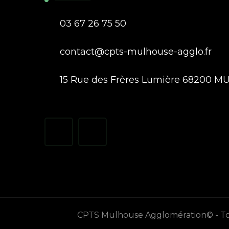
03 67 26 75 50
contact@cpts-mulhouse-agglo.fr
15 Rue des Frères Lumière 68200 
CPTS Mulhouse Agglomération© - Tou