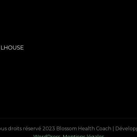
MULHOUSE
s droits réservé 2023
Blossom Health Coach | Dévelop
WordPress
.
Mentions légales