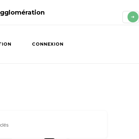
Agglomération
TION
CONNEXION
clés