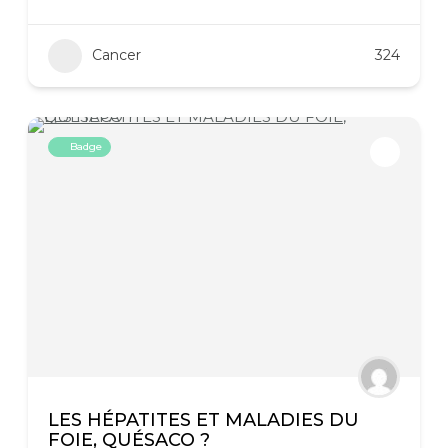
Cancer
324
Badge
LES HÉPATITES ET MALADIES DU
FOIE, QUÉSACO ?