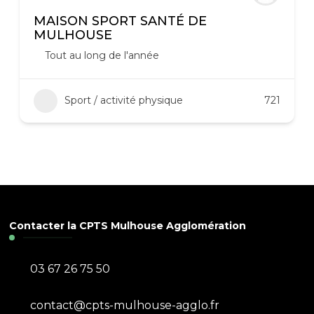
MAISON SPORT SANTÉ DE
MULHOUSE
Tout au long de l'année
Sport / activité physique
721
Contacter la CPTS Mulhouse Agglomération
03 67 26 75 50
contact@cpts-mulhouse-agglo.fr