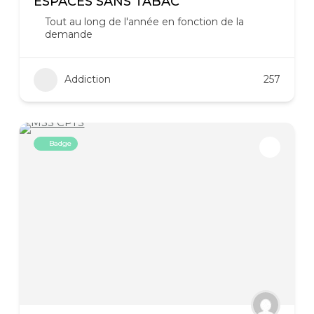
ESPACES SANS TABAC
Tout au long de l'année en fonction de la
demande
Addiction
257
Badge