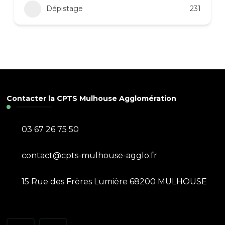
Dépistage
231
Contacter la CPTS Mulhouse Agglomération
03 67 26 75 50
contact@cpts-mulhouse-agglo.fr
15 Rue des Frères Lumière 68200 MULHOUSE